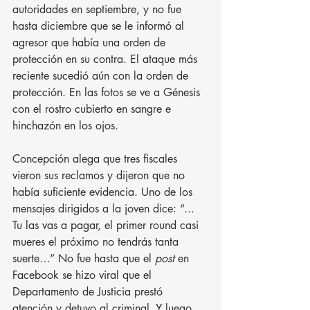
autoridades en septiembre, y no fue 
hasta diciembre que se le informó al 
agresor que había una orden de 
protección en su contra. El ataque más 
reciente sucedió aún con la orden de 
protección. En las fotos se ve a Génesis 
con el rostro cubierto en sangre e 
hinchazón en los ojos.
Concepción alega que tres fiscales 
vieron sus reclamos y dijeron que no 
había suficiente evidencia. Uno de los 
mensajes dirigidos a la joven dice: “... 
Tu las vas a pagar, el primer round casi 
mueres el próximo no tendrás tanta 
suerte…” No fue hasta que el 
post 
en 
Facebook se hizo viral que el 
Departamento de Justicia prestó 
atención y detuvo al criminal. Y luego 