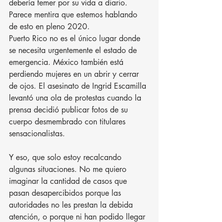
debería temer por su vida a diario. 
Parece mentira que estemos hablando 
de esto en pleno 2020.
Puerto Rico no es el único lugar donde 
se necesita urgentemente el estado de 
emergencia. México también está 
perdiendo mujeres en un abrir y cerrar 
de ojos. El asesinato de Ingrid Escamilla 
levantó una ola de protestas cuando la 
prensa decidió publicar fotos de su 
cuerpo desmembrado con titulares 
sensacionalistas.
Y eso, que solo estoy recalcando 
algunas situaciones. No me quiero 
imaginar la cantidad de casos que 
pasan desapercibidos porque las 
autoridades no les prestan la debida 
atención, o porque ni han podido llegar 