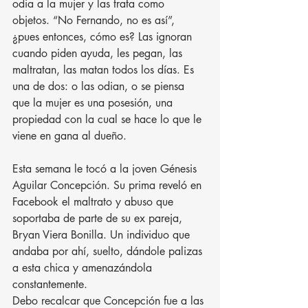
odia a la mujer y las trata como 
objetos. “No Fernando, no es así”, 
¿pues entonces, cómo es? Las ignoran 
cuando piden ayuda, les pegan, las 
maltratan, las matan todos los días. Es 
una de dos: o las odian, o se piensa 
que la mujer es una posesión, una 
propiedad con la cual se hace lo que le 
viene en gana al dueño.
Esta semana le tocó a la joven Génesis 
Aguilar Concepción. Su prima reveló en 
Facebook el maltrato y abuso que 
soportaba de parte de su ex pareja, 
Bryan Viera Bonilla. Un individuo que 
andaba por ahí, suelto, dándole palizas 
a esta chica y amenazándola 
constantemente.
Debo recalcar que Concepción fue a las 