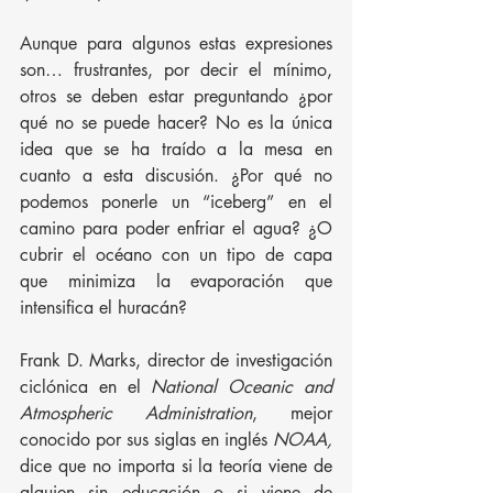
Aunque para algunos estas expresiones 
son… frustrantes, por decir el mínimo, 
otros se deben estar preguntando ¿por 
qué no se puede hacer? No es la única 
idea que se ha traído a la mesa en 
cuanto a esta discusión. ¿Por qué no 
podemos ponerle un “iceberg” en el 
camino para poder enfriar el agua? ¿O 
cubrir el océano con un tipo de capa 
que minimiza la evaporación que 
intensifica el huracán? 
Frank D. Marks, director de investigación 
ciclónica en el 
National Oceanic and 
Atmospheric Administration
, mejor 
conocido por sus siglas en inglés 
NOAA,
dice que no importa si la teoría viene de 
alguien sin educación o si viene de 