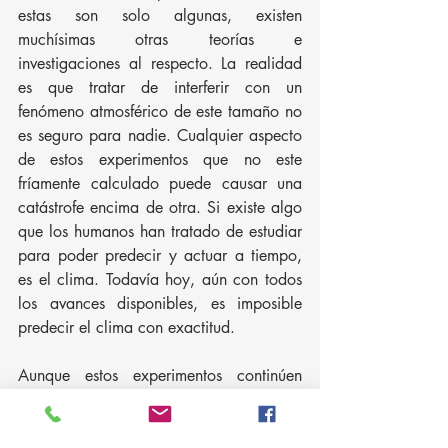
estas son solo algunas, existen 
muchísimas otras teorías e 
investigaciones al respecto. La realidad 
es que tratar de interferir con un 
fenómeno atmosférico de este tamaño no 
es seguro para nadie. Cualquier aspecto 
de estos experimentos que no este 
fríamente calculado puede causar una 
catástrofe encima de otra. Si existe algo 
que los humanos han tratado de estudiar 
para poder predecir y actuar a tiempo, 
es el clima. Todavía hoy, aún con todos 
los avances disponibles, es imposible 
predecir el clima con exactitud. 
Aunque estos experimentos continúen 
creciendo y tanteando para llegar a una 
solución, la seguridad del público es 
primordial. Lo mejor que se puede hacer 