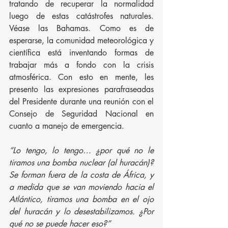
tratando de recuperar la normalidad 
luego de estas catástrofes naturales. 
Véase las Bahamas. Como es de 
esperarse, la comunidad meteorológica y 
científica está inventando formas de 
trabajar más a fondo con la crisis 
atmosférica. Con esto en mente, les 
presento las expresiones parafraseadas 
del Presidente durante una reunión con el 
Consejo de Seguridad Nacional en 
cuanto a manejo de emergencia. 
“Lo tengo, lo tengo… ¿por qué no le 
tiramos una bomba nuclear (al huracán)? 
Se forman fuera de la costa de África, y 
a medida que se van moviendo hacia el 
Atlántico, tiramos una bomba en el ojo 
del huracán y lo desestabilizamos. ¿Por 
qué no se puede hacer eso?” 