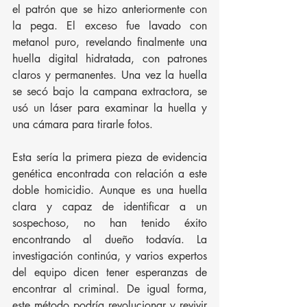
el patrón que se hizo anteriormente con 
la pega. El exceso fue lavado con 
metanol puro, revelando finalmente una 
huella digital hidratada, con patrones 
claros y permanentes. Una vez la huella 
se secó bajo la campana extractora, se 
usó un láser para examinar la huella y 
una cámara para tirarle fotos.
Esta sería la primera pieza de evidencia 
genética encontrada con relación a este 
doble homicidio. Aunque es una huella 
clara y capaz de identificar a un 
sospechoso, no han tenido éxito 
encontrando al dueño todavía. La 
investigación continúa, y varios expertos 
del equipo dicen tener esperanzas de 
encontrar al criminal. De igual forma, 
este método podría revolucionar y revivir 