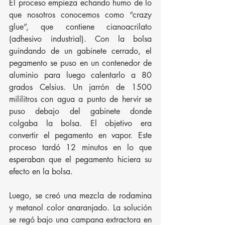
El proceso empieza echando humo de lo 
que nosotros conocemos como “crazy 
glue”, que contiene cianoacrilato 
(adhesivo industrial). Con la bolsa 
guindando de un gabinete cerrado, el 
pegamento se puso en un contenedor de 
aluminio para luego calentarlo a 80 
grados Celsius. Un jarrón de 1500 
mililitros con agua a punto de hervir se 
puso debajo del gabinete donde 
colgaba la bolsa. El objetivo era 
convertir el pegamento en vapor. Este 
proceso tardó 12 minutos en lo que 
esperaban que el pegamento hiciera su 
efecto en la bolsa.
Luego, se creó una mezcla de rodamina 
y metanol color anaranjado. La solución 
se regó bajo una campana extractora en 