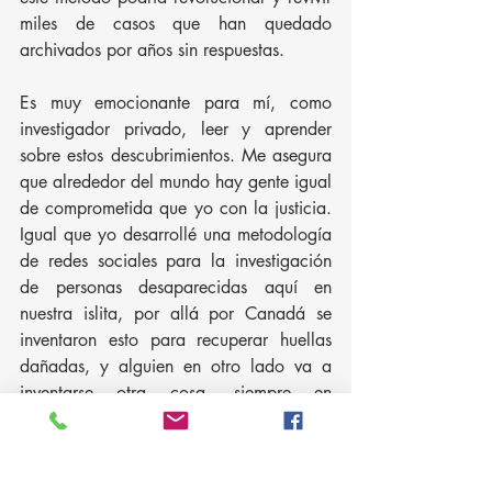
miles de casos que han quedado 
archivados por años sin respuestas.
Es muy emocionante para mí, como 
investigador privado, leer y aprender 
sobre estos descubrimientos. Me asegura 
que alrededor del mundo hay gente igual 
de comprometida que yo con la justicia. 
Igual que yo desarrollé una metodología 
de redes sociales para la investigación 
de personas desaparecidas aquí en 
nuestra islita, por allá por Canadá se 
inventaron esto para recuperar huellas 
dañadas, y alguien en otro lado va a 
inventarse otra cosa, siempre en 
búsqueda de la verdad. Casi se siente 
como si todos fuéramos una gran familia 
de investigadores regados por el mundo 