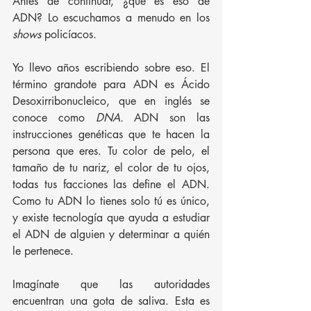
Antes de continuar, ¿qué es eso de 
ADN? Lo escuchamos a menudo en los 
shows
 policíacos. 
Yo llevo años escribiendo sobre eso. El 
término grandote para ADN es Ácido 
Desoxirribonucleico, que en inglés se 
conoce como 
DNA. 
ADN son las 
instrucciones genéticas que te hacen la 
persona que eres. Tu color de pelo, el 
tamaño de tu nariz, el color de tu ojos, 
todas tus facciones las define el ADN. 
Como tu ADN lo tienes solo tú es único, 
y existe tecnología que ayuda a estudiar 
el ADN de alguien y determinar a quién 
le pertenece. 
Imagínate que las autoridades 
encuentran una gota de saliva. Esta es 