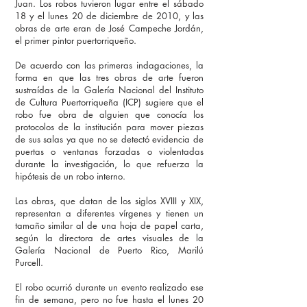
Juan. Los robos tuvieron lugar entre el sábado
18 y el lunes 20 de diciembre de 2010, y las
obras de arte eran de José Campeche Jordán,
el primer pintor puertorriqueño.
De acuerdo con las primeras indagaciones, la
forma en que las tres obras de arte fueron
sustraídas de la Galería Nacional del Instituto
de Cultura Puertorriqueña (ICP) sugiere que el
robo fue obra de alguien que conocía los
protocolos de la institución para mover piezas
de sus salas ya que no se
detectó evidencia de
puertas o ventanas forzadas o violentadas
durante la investigación, lo que refuerza la
hipótesis de un robo interno.
Las obras, que datan de los siglos XVIII y XIX,
representan a diferentes vírgenes y tienen un
tamaño similar al de una hoja de papel carta,
según la directora de artes visuales de la
Galería Nacional de Puerto Rico, Marilú
Purcell.
El robo ocurrió durante un evento realizado ese
fin de semana, pero no fue hasta el lunes 20