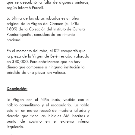
q
ue se descubrió la falta de algunas pinturas,
según informó Purcell.
La última de las obras robadas es un óleo
original de la Virgen del Carmen (c.
1785-
1809)
de la Colección del Instituto de Cultura
Puertorriqueña, considerada patrimonio
nacional.
En el momento del robo, el ICP compartió que
la pieza de la Virgen de Belén estaba valorada
en $80,000. Pero enfatizamos que no hay
dinero que compense a ninguna institución la
pérdida de una pieza tan valiosa.
Descripción:
La Virgen con el Niño Jesús, vestida con el
hábito carmelitano y el escapulario. La tabla
esta en un marco rococó de madera tallada y
dorada que tiene las iniciales AM inscritas a
punta de cuchillo en el extremo inferior
izquierdo.