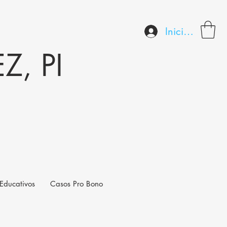
Iniciar sesión
, PI
Educativos
Casos Pro Bono