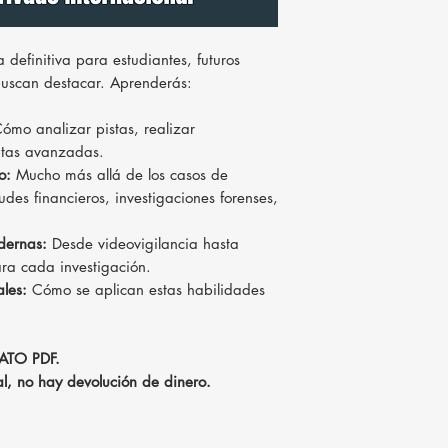
 definitiva para estudiantes, futuros
buscan destacar. Aprenderás:
ómo analizar pistas, realizar
ntas avanzadas.
o:
Mucho más allá de los casos de
udes financieros, investigaciones forenses,
dernas:
Desde videovigilancia hasta
para cada investigación.
ales:
Cómo se aplican estas habilidades
ATO PDF.
nal, no hay devolución de dinero.