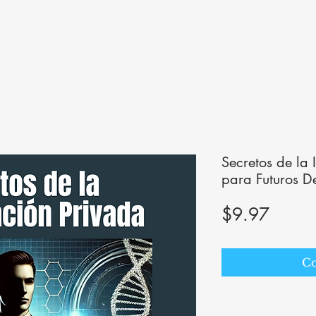
Secretos de la
para Futuros De
Precio
$9.97
Co