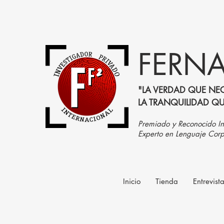
FERNA
"LA VERDAD QUE NEC
LA TRANQUILIDAD Q
Premiado y Reconocido In
Experto en Lenguaje Corp
Inicio
Tienda
Entrevist