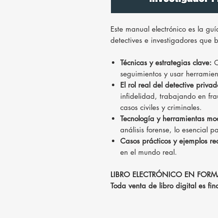
Este manual electrónico es la guía
detectives e investigadores que 
Técnicas y estrategias clave:
C
seguimientos y usar herramie
El rol real del detective privad
infidelidad, trabajando en fra
casos civiles y criminales.
Tecnología y herramientas mo
análisis forense, lo esencial 
Casos prácticos y ejemplos re
en el mundo real.
LIBRO ELECTRÓNICO EN FORM
Toda venta de libro digital es fi