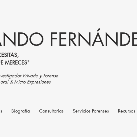
NDO FERNÁNDEZ
ESITAS,
UE MERECES"
vestigador Privado y Forense
oral & Micro Expresiones
as
Biografía
Consultorías
Servicios Forenses
Recursos 