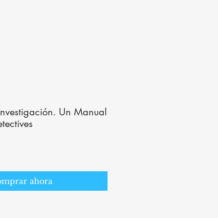
 Investigación. Un Manual
tectives
mprar ahora