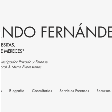
NDO FERNÁNDEZ
ESITAS,
UE MERECES"
vestigador Privado y Forense
oral & Micro Expresiones
as
Biografía
Consultorías
Servicios Forenses
Recursos 