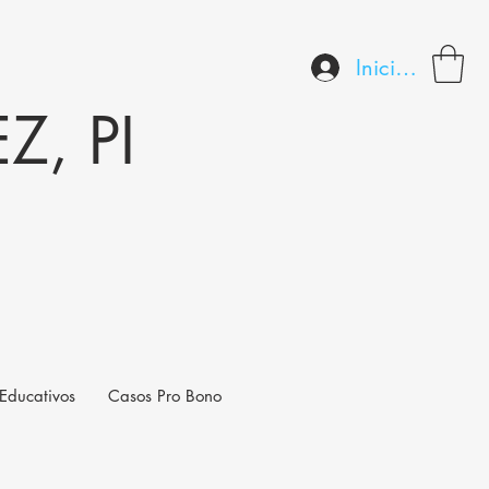
Iniciar sesión
, PI
Educativos
Casos Pro Bono