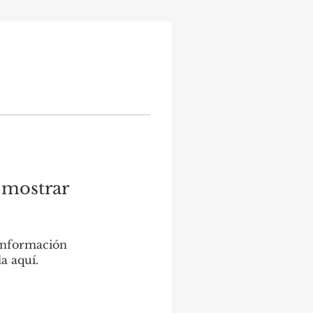
 mostrar
información
a aquí.