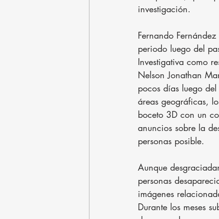
investigación.
Fernando Fernández r
periodo luego del pa
Investigativa como r
Nelson Jonathan Mart
pocos días luego del
áreas geográficas, lo
boceto 3D con un col
anuncios sobre la de
personas posible.
Aunque desgraciadam
personas desaparecid
imágenes relacionada
Durante los meses su