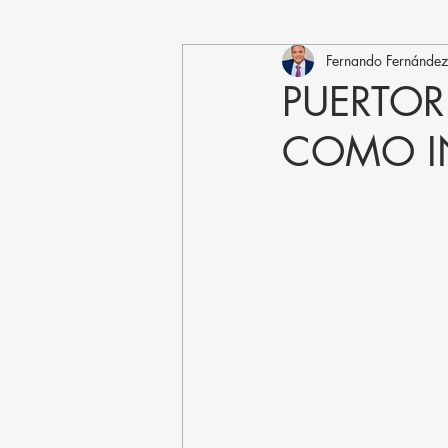
Fernando Fernández
PUERTO
COMO I