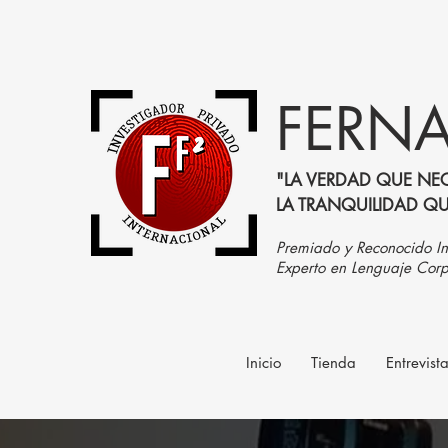
FERNA
"LA VERDAD QUE NEC
LA TRANQUILIDAD Q
Premiado y Reconocido In
Experto en Lenguaje Corp
Inicio
Tienda
Entrevist