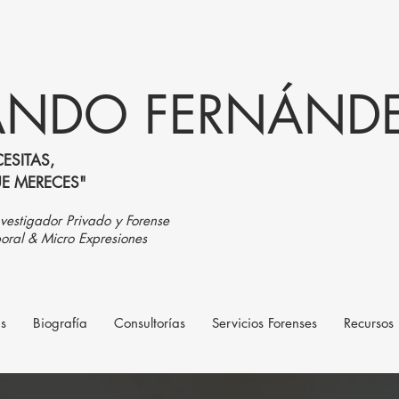
NDO FERNÁNDEZ
ESITAS,
UE MERECES"
vestigador Privado y Forense
oral & Micro Expresiones
as
Biografía
Consultorías
Servicios Forenses
Recursos 