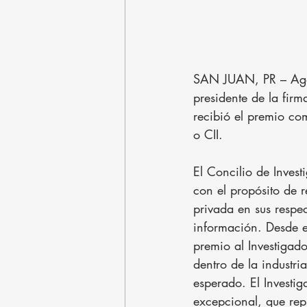
SAN JUAN, PR – Agos
presidente de la firm
recibió el premio com
o CII.
El Concilio de Invest
con el propósito de r
privada en sus respe
información. Desde e
premio al Investigad
dentro de la industri
esperado. El Investi
excepcional, que repr