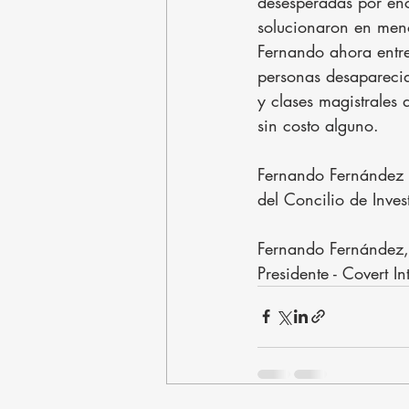
desesperadas por enco
solucionaron en meno
Fernando ahora entre
personas desaparecid
y clases magistrales
sin costo alguno.
Fernando Fernández r
del Concilio de Inve
Fernando Fernández,
Presidente - Covert In