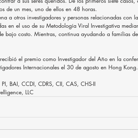
ntrar a sus seres queridos. De los primeros siete casos, 
s de un mes, uno de ellos en 48 horas.
na a otros investigadores y personas relacionadas con l
as en el uso de su Metodología Viral Investigativa media
 de bajo costo. Mientras, continua ayudando a familias d
ecibió el premio como Investigador del Año en la confe
stigadores Internacionales el 30 de agosto en Hong Kong.
 PI, BAI, CCDI, CDRS, CII, CAS, CHS-II
telligence, LLC