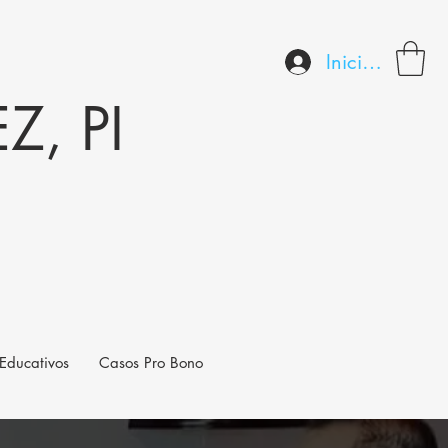
Iniciar sesión
, PI
Educativos
Casos Pro Bono