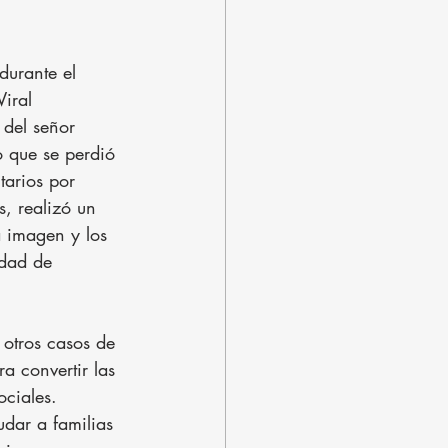
durante el 
iral 
 del señor 
o que se perdió 
tarios por 
s, realizó un 
 imagen y los 
idad de 
otros casos de 
a convertir las 
ciales. 
dar a familias 