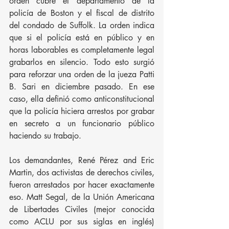
orden cubre el departamento de la 
policía de Boston y el fiscal de distrito 
del condado de Suffolk. La orden indica 
que si el policía está en público y en 
horas laborables es completamente legal 
grabarlos en silencio. Todo esto surgió 
para reforzar una orden de la jueza Patti 
B. Sari en diciembre pasado. En ese 
caso, ella definió como anticonstitucional 
que la policía hiciera arrestos por grabar 
en secreto a un funcionario público 
haciendo su trabajo.
Los demandantes, René Pérez and Eric 
Martin, dos activistas de derechos civiles, 
fueron arrestados por hacer exactamente 
eso. Matt Segal, de la Unión Americana 
de Libertades Civiles (mejor conocida 
como ACLU por sus siglas en inglés) 