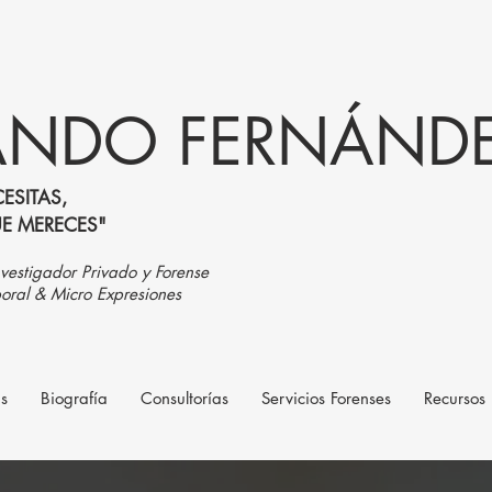
NDO FERNÁNDEZ
ESITAS,
UE MERECES"
vestigador Privado y Forense
oral & Micro Expresiones
as
Biografía
Consultorías
Servicios Forenses
Recursos 