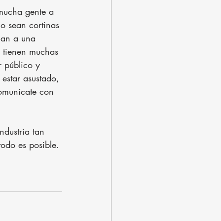
 mucha gente a 
o sean cortinas 
gan a una 
 tienen muchas 
r público y 
estar asustado, 
comunícate con 
ndustria tan 
odo es posible.