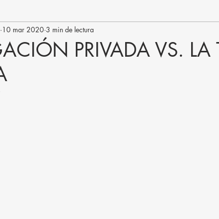
10 mar 2020
3 min de lectura
GACIÓN PRIVADA VS. LA 
A
0