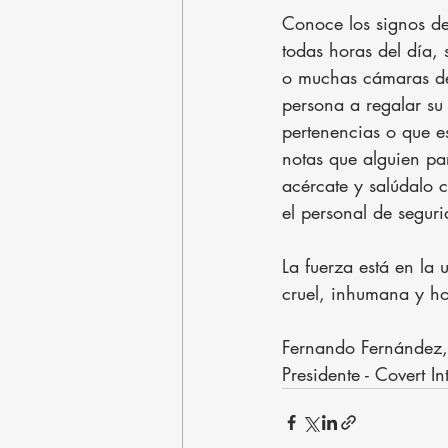
Conoce los signos de
todas horas del día,
o muchas cámaras de 
persona a regalar su
pertenencias o que es
notas que alguien pa
acércate y salúdalo 
el personal de segur
La fuerza está en la 
cruel, inhumana y ho
Fernando Fernández,
Presidente - Covert In