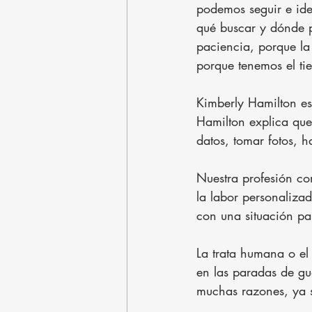
podemos seguir e ide
qué buscar y dónde 
paciencia, porque la
porque tenemos el ti
Kimberly Hamilton e
Hamilton explica que
datos, tomar fotos, h
Nuestra profesión co
la labor personaliza
con una situación par
La trata humana o el
en las paradas de g
muchas razones, ya s