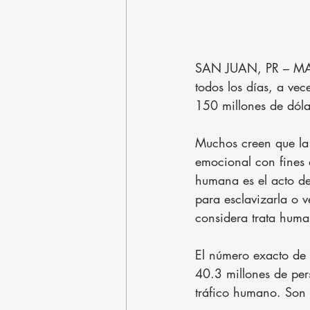
SAN JUAN, PR – MAR
todos los días, a vec
150 millones de dóla
Muchos creen que la 
emocional con fines 
humana es el acto de 
para esclavizarla o v
considera trata hum
El número exacto de 
40.3 millones de per
tráfico humano. Son 