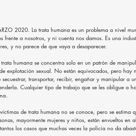
ZO 2020. La trata humana es un problema a nivel mund
es frente a nosotros, y ni cuenta nos damos. Es una indust
res, y no parece de que vaya a desaparecer.
trata humana se concentra solo en un patrón de manipula
de explotación sexual. No están equivocados, pero hay m
secuestrar, transportar, recibir, engañar y manipular a 
enderla. Cualquier tipo de trabajo que se les obligue a ha
ana.
víctimas de trata humana no se conoce, pero se estima 
sonas, mayormente mujeres y niños, están envueltos en a
tantos los casos que muchas veces la policía no da abast