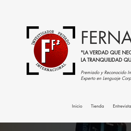
FERNA
"LA VERDAD QUE NEC
LA TRANQUILIDAD Q
Premiado y Reconocido In
Experto en Lenguaje Corp
Inicio
Tienda
Entrevist