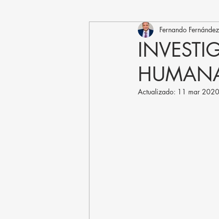
Fernando Fernández
INVESTI
HUMAN
Actualizado:
11 mar 202