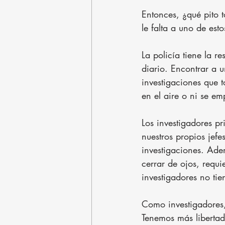
Entonces, ¿qué pito 
le falta a uno de esto
La policía tiene la r
diario. Encontrar a u
investigaciones que
en el aire o ni se e
Los investigadores p
nuestros propios jef
investigaciones. Ade
cerrar de ojos, requi
investigadores no ti
Como investigadores,
Tenemos más libertad