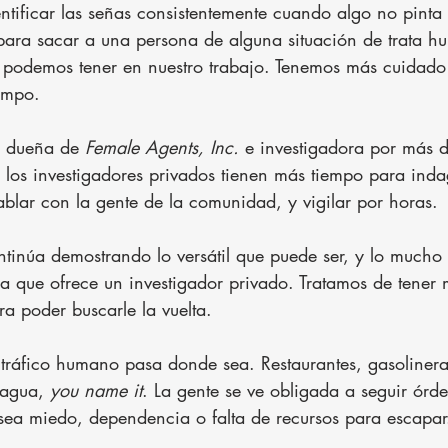
ntificar las señas consistentemente cuando algo no pint
para sacar a una persona de alguna situación de trata 
 podemos tener en nuestro trabajo. Tenemos más cuidado 
empo.
s dueña de 
Female Agents, Inc. 
e investigadora por más 
 los investigadores privados tienen más tiempo para inda
ablar con la gente de la comunidad, y vigilar por horas.
ntinúa demostrando lo versátil que puede ser, y lo mucho 
da que ofrece un investigador privado. Tratamos de tener
a poder buscarle la vuelta.
 tráfico humano pasa donde sea. Restaurantes, gasolinera
uagua, 
you name it
. La gente se ve obligada a seguir órd
ea miedo, dependencia o falta de recursos para escapar