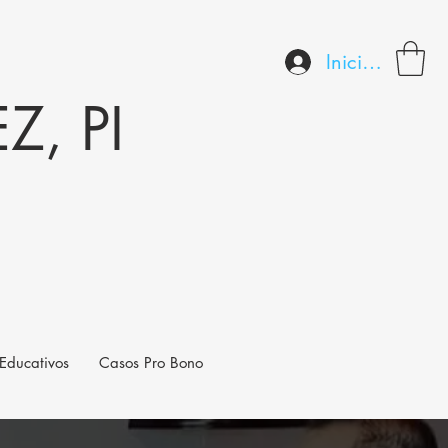
Iniciar sesión
, PI
Educativos
Casos Pro Bono