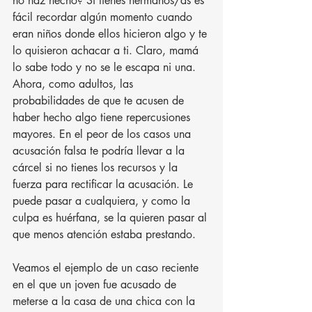
no haz hecho? Si tienes hermanos/as es 
fácil recordar algún momento cuando 
eran niños donde ellos hicieron algo y te 
lo quisieron achacar a ti. Claro, mamá 
lo sabe todo y no se le escapa ni una. 
Ahora, como adultos, las 
probabilidades de que te acusen de 
haber hecho algo tiene repercusiones 
mayores. En el peor de los casos una 
acusación falsa te podría llevar a la 
cárcel si no tienes los recursos y la 
fuerza para rectificar la acusación. Le 
puede pasar a cualquiera, y como la 
culpa es huérfana, se la quieren pasar al 
que menos atención estaba prestando.
Veamos el ejemplo de un caso reciente 
en el que un joven fue acusado de 
meterse a la casa de una chica con la 